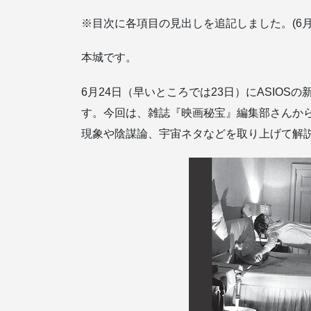
※目次に各項目の見出しを追記しました。(6月2
本城です。
6月24日（早いところでは23日）にASIOSの
す。今回は、雑誌『映画秘宝』編集部さんか
現象や陰謀論、宇宙ネタなどを取り上げて解