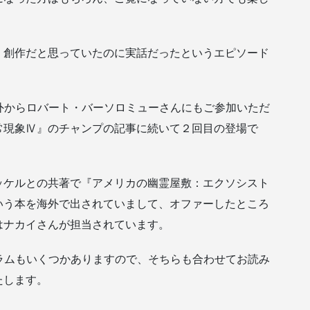
、創作だと思っていたのに実話だったというエピソード
海外からロバート・バーソロミューさんにもご参加いただ
常現象Ⅳ』のチャンプの記事に続いて２回目の登場で
ッケルとの共著で『アメリカの幽霊屋敷：エクソシスト
いう本を海外で出されていまして、オファーしたところ
はナカイさんが担当されています。
コラムもいくつかありますので、そちらも合わせてお読み
たします。