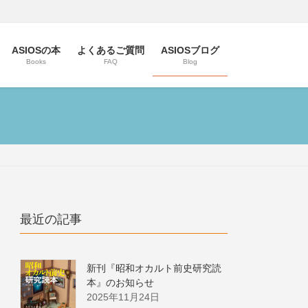
ASIOSの本
よくあるご質問
ASIOSブログ
Books
FAQ
Blog
最近の記事
新刊『昭和オカルト前史研究読
本』のお知らせ
2025年11月24日