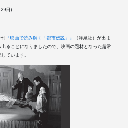
9日)
新刊
『映画で読み解く「都市伝説」』
（洋泉社）が出ま
ら出ることになりましたので、映画の題材となった超常
説しています。