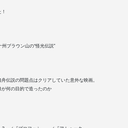
た！
州ブラウン山の“怪光伝説”
箱舟伝説の問題点はクリアしていた意外な映画。
誰が何の目的で造ったのか