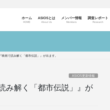
ホーム
ASIOSとは
メンバー情報
調査レポート
HOME
About Us
Members
Research
新刊『映画で読み解く「都市伝説」』が出ます。
ASIOS更新情報
で読み解く「都市伝説」』が