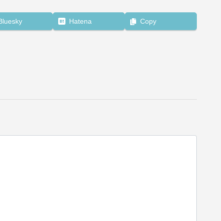
Bluesky
Hatena
Copy