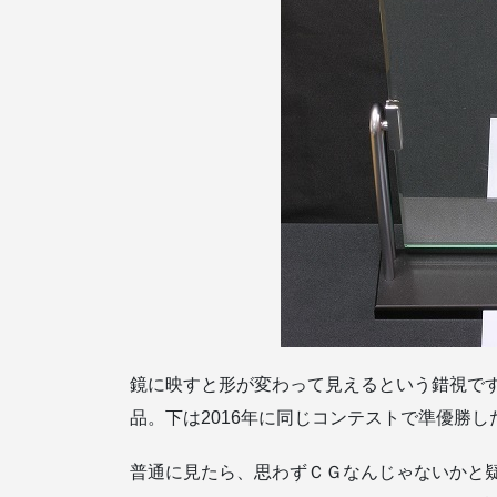
鏡に映すと形が変わって見えるという錯視です
品。下は2016年に同じコンテストで準優勝
普通に見たら、思わずＣＧなんじゃないかと