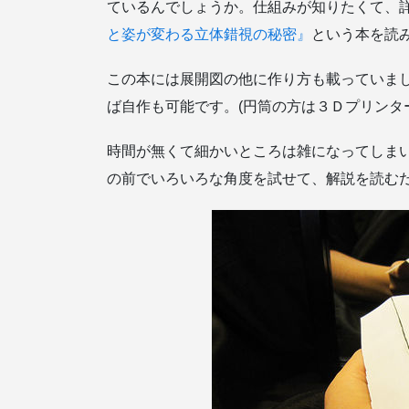
ているんでしょうか。仕組みが知りたくて、
と姿が変わる立体錯視の秘密』
という本を読
この本には展開図の他に作り方も載っていま
ば自作も可能です。(円筒の方は３Ｄプリンタ
時間が無くて細かいところは雑になってしま
の前でいろいろな角度を試せて、解説を読む