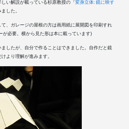
詳しい解説が載っている杉原教授の
『変身立体: 鏡に映す
みました。
して、ガレージの屋根の方は画用紙に展開図を印刷すれ
ーが必要。横から見た形は本に載っています)
いましたが、自分で作ることはできました。自作だと鏡
だけより理解が進みます。