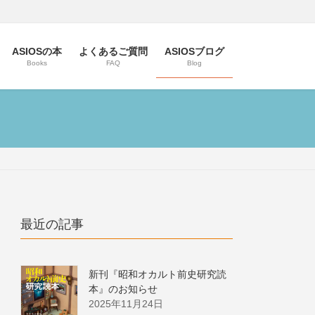
ASIOSの本
よくあるご質問
ASIOSブログ
Books
FAQ
Blog
最近の記事
新刊『昭和オカルト前史研究読
本』のお知らせ
2025年11月24日