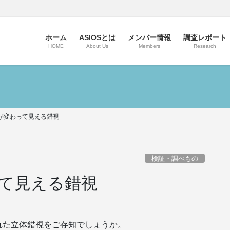
ホーム
ASIOSとは
メンバー情報
調査レポート
HOME
About Us
Members
Research
が変わって見える錯視
検証・調べもの
て見える錯視
れた立体錯視をご存知でしょうか。