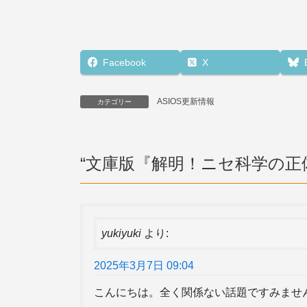
Facebook
X
ASIOS更新情報
カテゴリー
“
文庫版『解明！ニセ科学の正
yukiyuki
より:
2025年3月7日 09:04
こんにちは。全く関係ない話題ですみませ