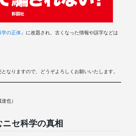
科学の正体』
に改題され、古くなった情報や誤字などは
nで発売となりますので、どうぞよろしくお願いいたします。
城達也）
むニセ科学の真相