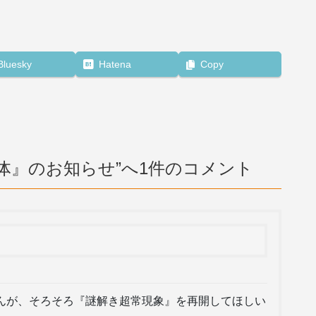
Bluesky
Hatena
Copy
体』のお知らせ
”へ1件のコメント
んが、そろそろ『謎解き超常現象』を再開してほしい