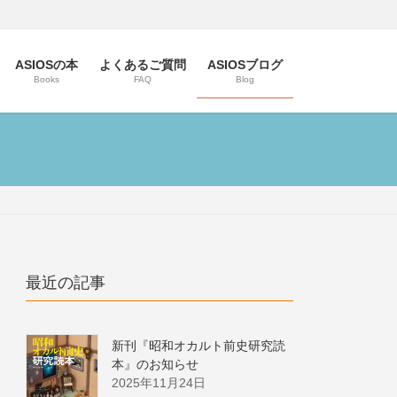
ASIOSの本
よくあるご質問
ASIOSブログ
Books
FAQ
Blog
最近の記事
新刊『昭和オカルト前史研究読
本』のお知らせ
2025年11月24日