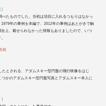
説】
で調べたものでした。当初は項目に入れるつもりはなかっ
979年の事例を本編で、2012年の事例はあとがきで触
都合上、載せられなかった情報もありましたので、いつ
す。
真相
影したとされる、アダムスキー型円盤の飛行映像をはじ
くつかのアダムスキー型円盤写真とアダムスキー本人に
？】