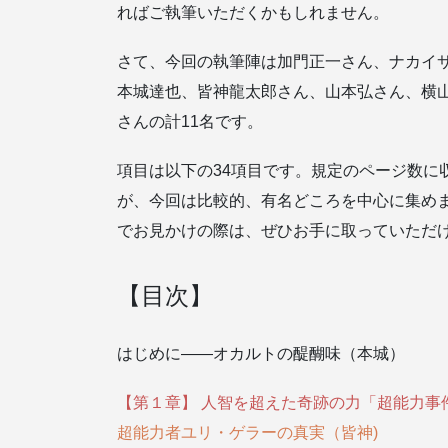
ればご執筆いただくかもしれません。
さて、今回の執筆陣は加門正一さん、ナカイ
本城達也、皆神龍太郎さん、山本弘さん、横
さんの計11名です。
項目は以下の34項目です。規定のページ数に
が、今回は比較的、有名どころを中心に集め
でお見かけの際は、ぜひお手に取っていただ
【目次】
はじめに――オカルトの醍醐味（本城）
【第１章】 人智を超えた奇跡の力「超能力事
超能力者ユリ・ゲラーの真実（皆神)