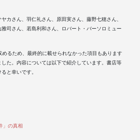
サヤカさん、羽仁礼さん、原田実さん、藤野七穂さん、
山雅司さん、若島利和さん、ロバート・バーソロミュー
収めるため、最終的に載せられなかった項目もあります
ました。内容については以下で紹介しています。書店等
けると幸いです。
件」の真相