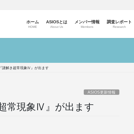
ホーム
ASIOSとは
メンバー情報
調査レポート
HOME
About Us
Members
Research
刊『謎解き超常現象Ⅳ』が出ます
ASIOS更新情報
き超常現象Ⅳ』が出ます