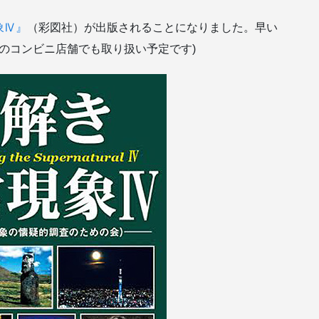
象Ⅳ』
（彩図社）が出版されることになりました。早い
部のコンビニ店舗でも取り扱い予定です)