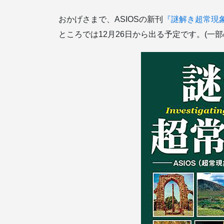
おかげさまで、ASIOSの新刊
『謎解き超常現
ところでは12月26日から出る予定です。(一