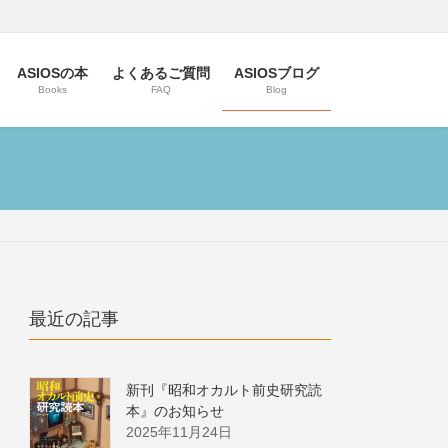
ASIOSの本
よくあるご質問
ASIOSブログ
Books
FAQ
Blog
最近の記事
新刊『昭和オカルト前史研究読
本』のお知らせ
2025年11月24日