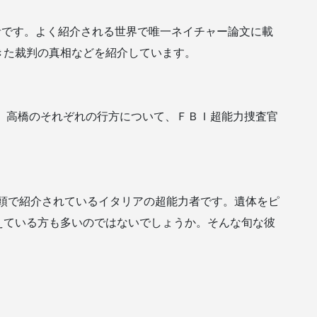
力者です。よく紹介される世界で唯一ネイチャー論文に載
きた裁判の真相などを紹介しています。
地、高橋のそれぞれの行方について、ＦＢＩ超能力捜査官
の冒頭で紹介されているイタリアの超能力者です。遺体をピ
えている方も多いのではないでしょうか。そんな旬な彼