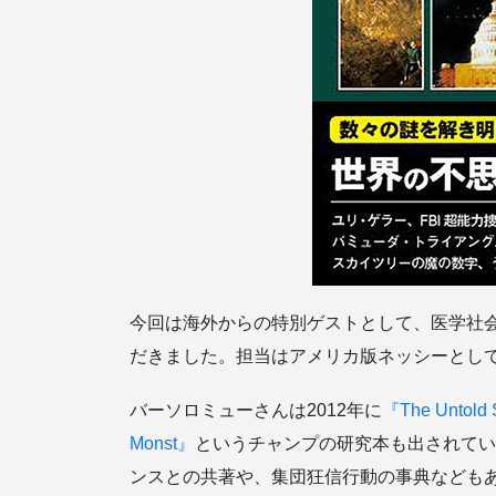
今回は海外からの特別ゲストとして、医学社
だきました。担当はアメリカ版ネッシーとし
バーソロミューさんは2012年に
『The Untold S
Monst』
というチャンプの研究本も出されてい
ンスとの共著や、集団狂信行動の事典なども