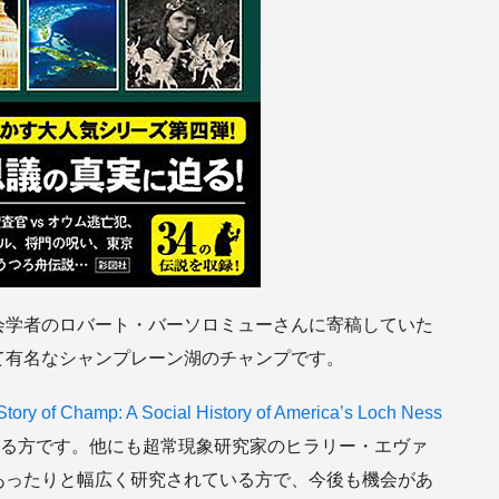
会学者のロバート・バーソロミューさんに寄稿していた
て有名なシャンプレーン湖のチャンプです。
tory of Champ: A Social History of America’s Loch Ness
る方です。他にも超常現象研究家のヒラリー・エヴァ
あったりと幅広く研究されている方で、今後も機会があ