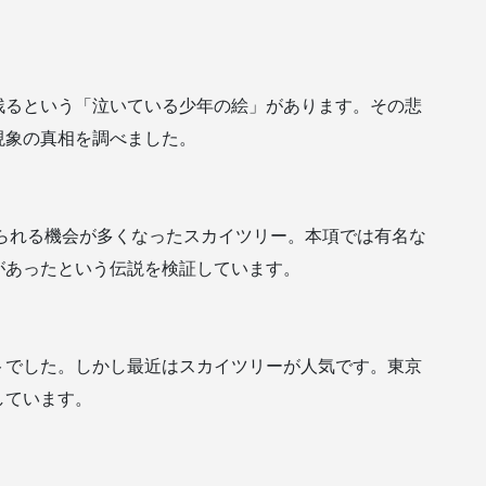
残るという「泣いている少年の絵」があります。その悲
現象の真相を調べました。
げられる機会が多くなったスカイツリー。本項では有名な
があったという伝説を検証しています。
トでした。しかし最近はスカイツリーが人気です。東京
しています。