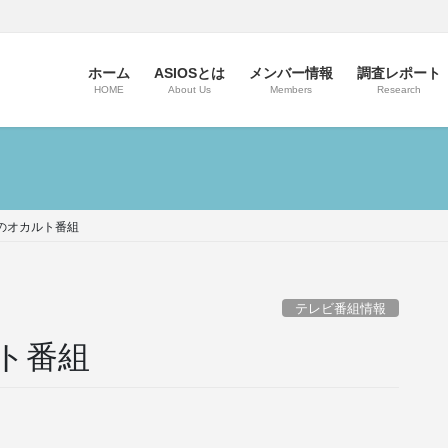
ホーム
ASIOSとは
メンバー情報
調査レポート
HOME
About Us
Members
Research
のオカルト番組
テレビ番組情報
ト番組