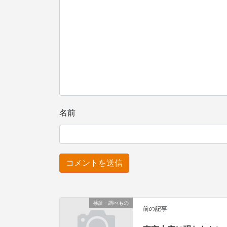
名前
検証・調べもの
前の記事