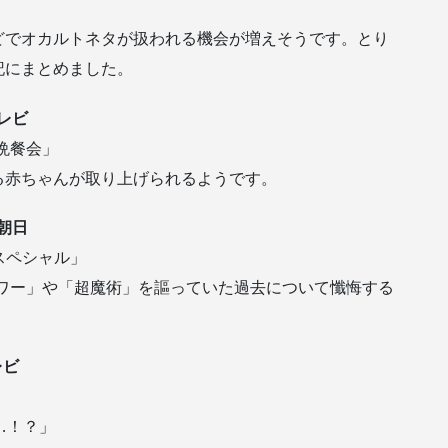
どでオカルトネタが扱われる機会が増えそうです。とり
記にまとめました。
テレビ
晩餐会」
る赤ちゃんが取り上げられるようです。
ビ朝日
スペシャル」
パワー」や「超魔術」を謳っていた過去について懺悔する
レビ
…！？」