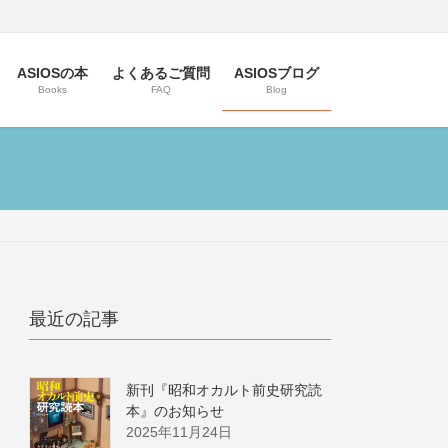
ASIOSの本
よくあるご質問
ASIOSブログ
Books
FAQ
Blog
最近の記事
新刊『昭和オカルト前史研究読
本』のお知らせ
2025年11月24日